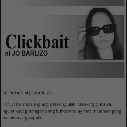
CLICKBAIT ni JO BARLIZO
HINDI na madalang ang patak ng ulan. Malaking ginhawa,
ngunit kapag tumigil na ang buhos nito ay mas maalinsangang
panahon ang papalit.