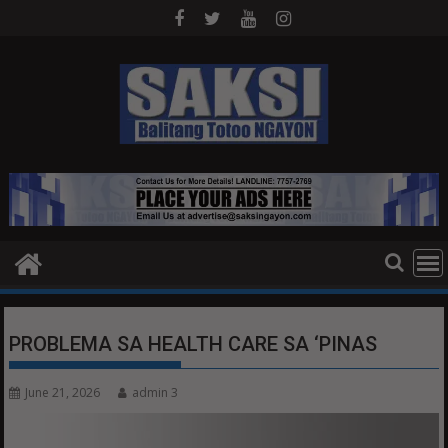
Skip
to
content
PROBLEMA SA HEALTH CARE SA ‘PINAS
June 21, 2026
admin 3