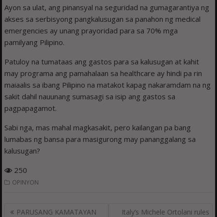
Ayon sa ulat, ang pinansyal na seguridad na gumagarantiya ng
akses sa serbisyong pangkalusugan sa panahon ng medical
emergencies ay unang prayoridad para sa 70% mga
pamilyang Pilipino.
Patuloy na tumataas ang gastos para sa kalusugan at kahit
may programa ang pamahalaan sa healthcare ay hindi pa rin
maiaalis sa ibang Pilipino na matakot kapag nakaramdam na ng
sakit dahil nauunang sumasagi sa isip ang gastos sa
pagpapagamot.
Sabi nga, mas mahal magkasakit, pero kailangan pa bang
lumabas ng bansa para masigurong may pananggalang sa
kalusugan?
250
OPINYON
Post
PARUSANG KAMATAYAN
Italy’s Michele Ortolani rules