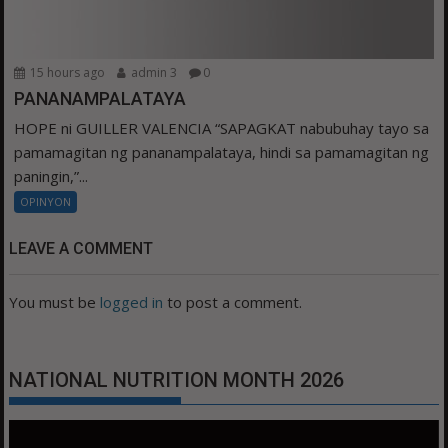
15 hours ago
admin 3
0
PANANAMPALATAYA
HOPE ni GUILLER VALENCIA “SAPAGKAT nabubuhay tayo sa
pamamagitan ng pananampalataya, hindi sa pamamagitan ng
paningin,”...
OPINYON
LEAVE A COMMENT
You must be
logged in
to post a comment.
NATIONAL NUTRITION MONTH 2026
Video