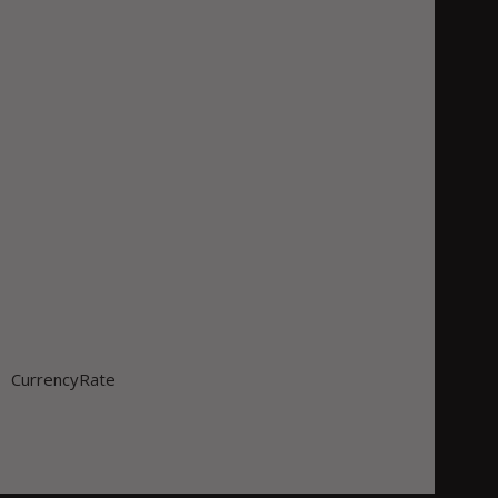
CurrencyRate