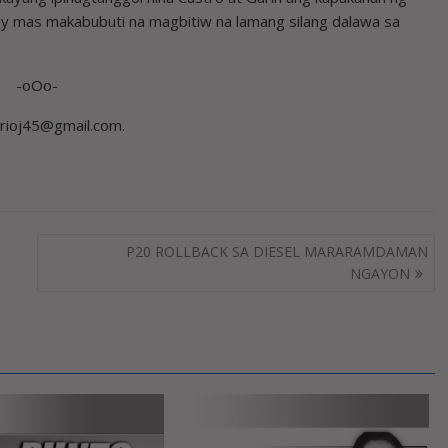
 mas makabubuti na magbitiw na lamang silang dalawa sa
-oOo-
arioj45@gmail.com.
P20 ROLLBACK SA DIESEL MARARAMDAMAN
NGAYON