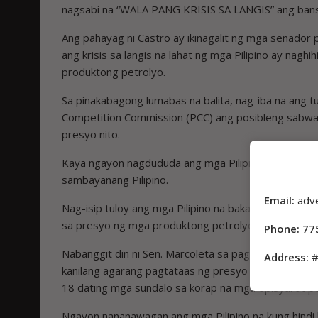
nagsabi na “WALA PANG KRISIS SA LANGIS” ang bansa 
Ang pahayag ni Castro ay ikinagalit ng mga senador p
ang krisis sa langis na lahat ng mga Pilipino ay nagh
produktong petrolyo.
Sa pinakabagong lumabas na balita, nag-iba na ang tu
Competition Commission (PCC) ang posibleng sabwata
presyo nito.
Kaya ngayon nagdududa ang mga Pilipino na ang pinagl
sambayanang Pilipino.
Email:
adv
Nag-isip tuloy ang mga Pilipino na baka may nahati
sa presyo ng mga produktong petrolyo.
Phone: 77
Nabanggit din ni Sen. Marcoleta sa pagdinig ng Sena
Address:
#
kanilang agarang pagtataas ng presyo ng kanilang m
18 dating mga sundalo sa korap na mga opisyal at poli
Ngayon nananawagan ang mga Pilipino na kung hindi 