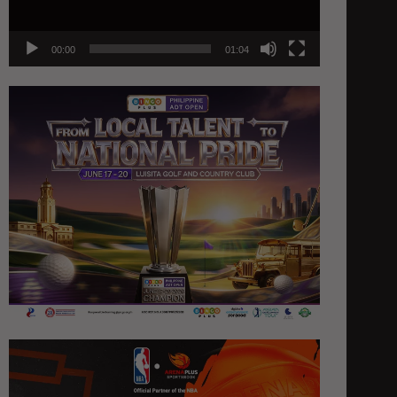
00:00
01:04