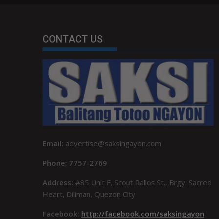
CONTACT US
Email:
advertise@saksingayon.com
Phone: 7757-2769
Address:
#85 Unit F, Scout Rallos St., Brgy. Sacred
Heart, Diliman, Quezon City
Facebook:
http://facebook.com/saksingayon