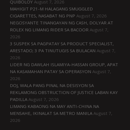
QUIBOLOY
August 7, 2026
MAHIGIT P21-M HALAGANG SMUGGLED
CIGARETTES, NASABAT NG PNP
August 7, 2026
NEGOSYANTE TINANGAYAN NG CASH, DOLYAR AT
ROLEX NG LIMANG RIDER SA BACOOR
August 7,
2026
3 SUSPEK SA PAGPATAY SA PRODUCT SPECIALIST,
ARESTADO; 3 PA TINUTUGIS SA BULACAN
August 7,
2026
LIDER NG DAWLAH ISLAMIYA-HASSAN GROUP, APAT
NA KASAMAHAN PATAY SA OPERASYON
August 7,
2026
DOJ, WALA PANG PINAL NA DESISYON SA
REKLAMONG OBSTRUCTION OF JUSTICE LABAN KAY
PADILLA
August 7, 2026
LIMANG KABAONG NA MAY ANTI-CHINA NA
MENSAHE, IKINALAT SA METRO MANILA
August 7,
2026