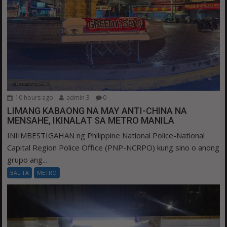
10 hours ago
admin 3
0
LIMANG KABAONG NA MAY ANTI-CHINA NA
MENSAHE, IKINALAT SA METRO MANILA
INIIMBESTIGAHAN ng Philippine National Police-National
Capital Region Police Office (PNP-NCRPO) kung sino o anong
grupo ang...
BALITA
METRO