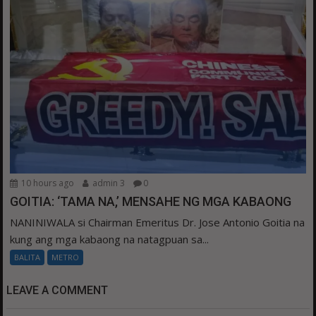
10 hours ago
admin 3
0
GOITIA: ‘TAMA NA,’ MENSAHE NG MGA KABAONG
NANINIWALA si Chairman Emeritus Dr. Jose Antonio Goitia na
kung ang mga kabaong na natagpuan sa...
BALITA
METRO
LEAVE A COMMENT