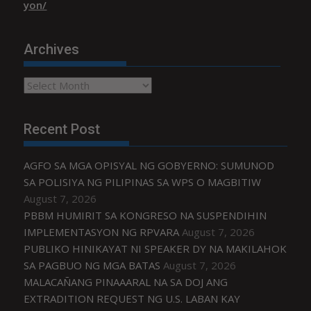
yon/
Archives
Archives
Recent Post
AGFO SA MGA OPISYAL NG GOBYERNO: SUMUNOD
SA POLISIYA NG PILIPINAS SA WPS O MAGBITIW
August 7, 2026
PBBM HUMIRIT SA KONGRESO NA SUSPENDIHIN
IMPLEMENTASYON NG RPVARA
August 7, 2026
PUBLIKO HINIKAYAT NI SPEAKER DY NA MAKILAHOK
SA PAGBUO NG MGA BATAS
August 7, 2026
MALACAÑANG PINAAARAL NA SA DOJ ANG
EXTRADITION REQUEST NG U.S. LABAN KAY