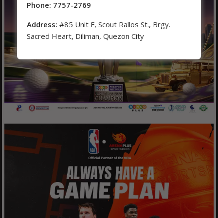
Phone: 7757-2769
Address:
#85 Unit F, Scout Rallos St., Brgy.
Sacred Heart, Diliman, Quezon City