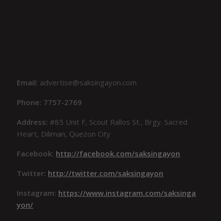
Email:
advertise@saksingayon.com
Phone: 7757-2769
Address:
#85 Unit F, Scout Rallos St., Brgy. Sacred
Heart, Diliman, Quezon City
Facebook:
http://facebook.com/saksingayon
Twitter:
http://twitter.com/saksingayon
Instagram:
https://www.instagram.com/saksinga
yon/