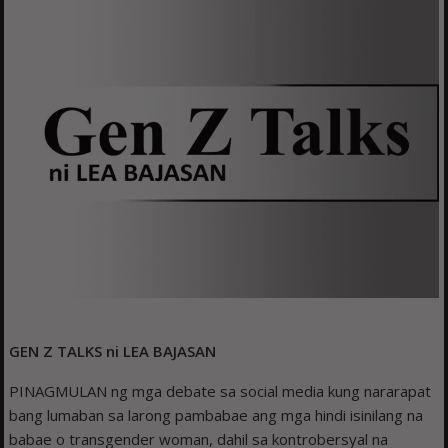
GEN Z TALKS ni LEA BAJASAN
PINAGMULAN ng mga debate sa social media kung nararapat
bang lumaban sa larong pambabae ang mga hindi isinilang na
babae o transgender woman, dahil sa kontrobersyal na