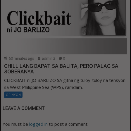
60 minutes ago
admin 3
0
CHILL LANG DAPAT SA BALITA, PERO PALAG SA
SOBERANYA
CLICKBAIT ni JO BARLIZO SA gitna ng tuloy-tuloy na tensyon
sa West Philippine Sea (WPS), ramdam...
OPINYON
LEAVE A COMMENT
You must be
logged in
to post a comment.