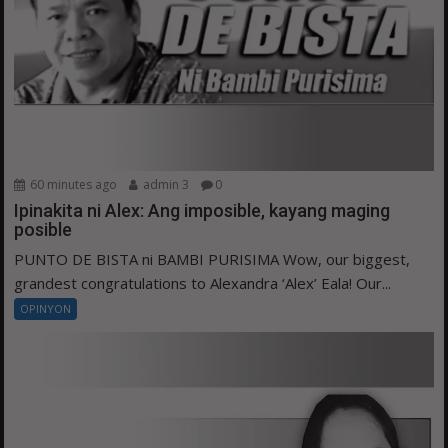
60 minutes ago
admin 3
0
Ipinakita ni Alex: Ang imposible, kayang maging
posible
PUNTO DE BISTA ni BAMBI PURISIMA Wow, our biggest,
grandest congratulations to Alexandra ‘Alex’ Eala! Our...
OPINYON