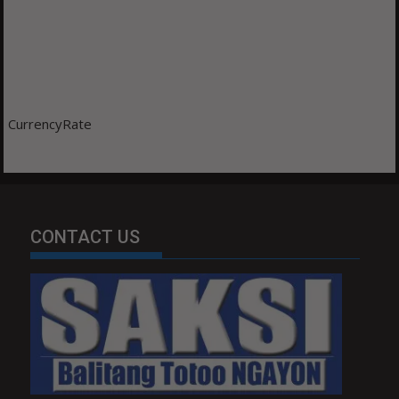
CurrencyRate
CONTACT US