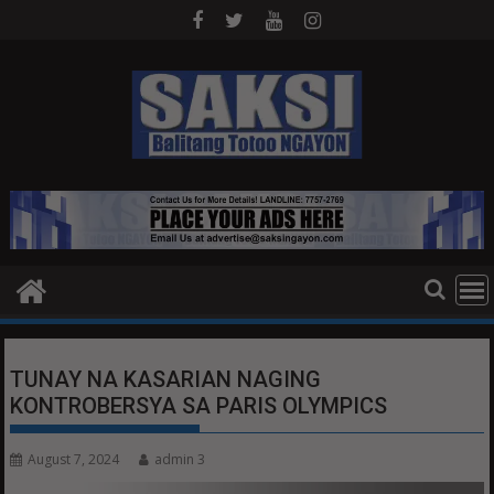
Skip
to
content
TUNAY NA KASARIAN NAGING
KONTROBERSYA SA PARIS OLYMPICS
August 7, 2024
admin 3