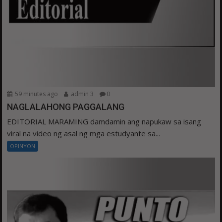
59 minutes ago
admin 3
0
NAGLALAHONG PAGGALANG
EDITORIAL MARAMING damdamin ang napukaw sa isang
viral na video ng asal ng mga estudyante sa...
OPINYON