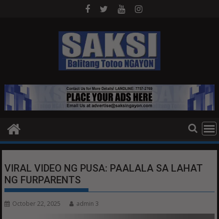
Skip
to
content
VIRAL VIDEO NG PUSA: PAALALA SA LAHAT
NG FURPARENTS
October 22, 2025
admin 3