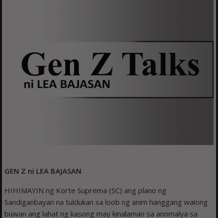
GEN Z ni LEA BAJASAN
HIHIMAYIN ng Korte Suprema (SC) ang plano ng
Sandiganbayan na tuldukan sa loob ng anim hanggang walong
buwan ang lahat ng kasong may kinalaman sa anomalya sa