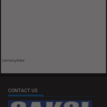
CurrencyRate
CONTACT US