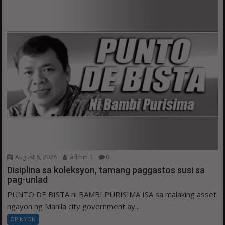
August 6, 2026
admin 3
0
Disiplina sa koleksyon, tamang paggastos susi sa
pag-unlad
PUNTO DE BISTA ni BAMBI PURISIMA ISA sa malaking asset
ngayon ng Manila city government ay...
OPINYON