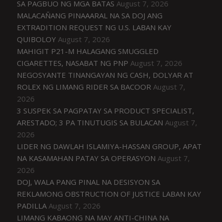
SA PAGBUO NG MGA BATAS
August 7, 2026
MALACAÑANG PINAAARAL NA SA DOJ ANG
EXTRADITION REQUEST NG U.S. LABAN KAY
QUIBOLOY
August 7, 2026
MAHIGIT P21-M HALAGANG SMUGGLED
CIGARETTES, NASABAT NG PNP
August 7, 2026
NEGOSYANTE TINANGAYAN NG CASH, DOLYAR AT
ROLEX NG LIMANG RIDER SA BACOOR
August 7,
2026
3 SUSPEK SA PAGPATAY SA PRODUCT SPECIALIST,
ARESTADO; 3 PA TINUTUGIS SA BULACAN
August 7,
2026
LIDER NG DAWLAH ISLAMIYA-HASSAN GROUP, APAT
NA KASAMAHAN PATAY SA OPERASYON
August 7,
2026
DOJ, WALA PANG PINAL NA DESISYON SA
REKLAMONG OBSTRUCTION OF JUSTICE LABAN KAY
PADILLA
August 7, 2026
LIMANG KABAONG NA MAY ANTI-CHINA NA