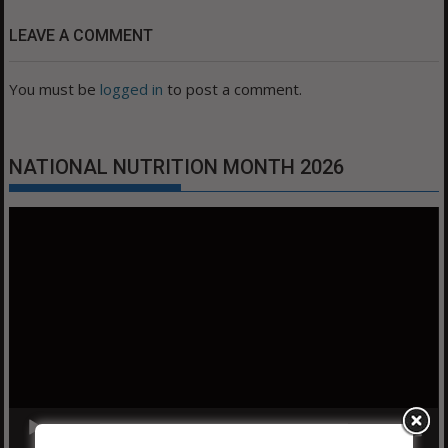
LEAVE A COMMENT
You must be
logged in
to post a comment.
NATIONAL NUTRITION MONTH 2026
Video
Player
00:00
01:04