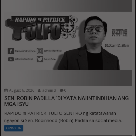
August 6, 2026
admin 3
0
SEN. ROBIN PADILLA ‘DI YATA NAIINTINDIHAN ANG
MGA ISYU
RAPIDO ni PATRICK TULFO SENTRO ng katatawanan
ngayon si Sen. Robinhood (Robin) Padilla sa social media...
OPINYON