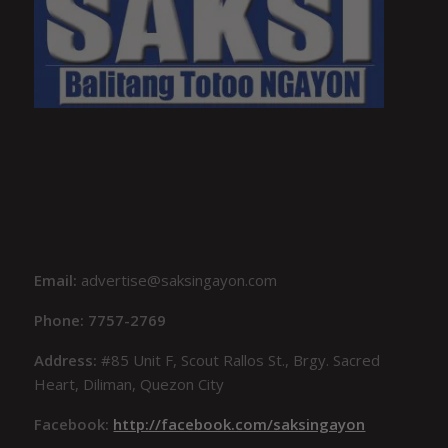
Email:
advertise@saksingayon.com
Phone: 7757-2769
Address:
#85 Unit F, Scout Rallos St., Brgy. Sacred
Heart, Diliman, Quezon City
Facebook:
http://facebook.com/saksingayon