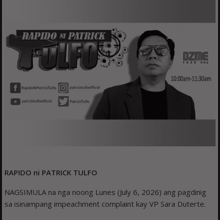
RAPIDO ni PATRICK TULFO
NAGSIMULA na nga noong Lunes (July 6, 2026) ang pagdinig
sa isinampang impeachment complaint kay VP Sara Duterte.