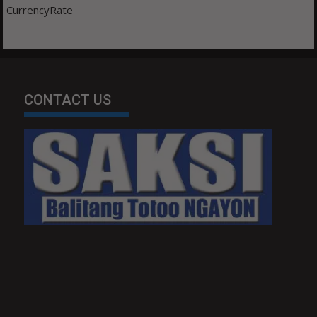
CurrencyRate
CONTACT US