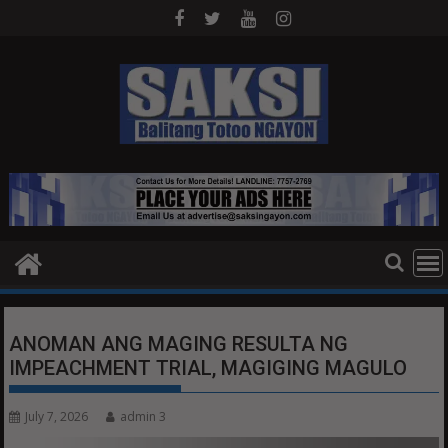
Skip
to
content
ANOMAN ANG MAGING RESULTA NG
IMPEACHMENT TRIAL, MAGIGING MAGULO
July 7, 2026
admin 3