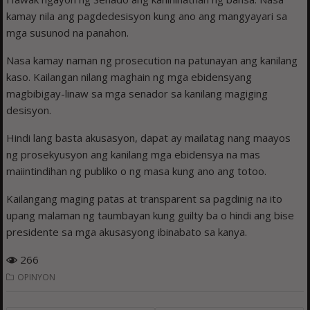
kamay nila ang pagdedesisyon kung ano ang mangyayari sa
mga susunod na panahon.
Nasa kamay naman ng prosecution na patunayan ang kanilang
kaso. Kailangan nilang maghain ng mga ebidensyang
magbibigay-linaw sa mga senador sa kanilang magiging
desisyon.
Hindi lang basta akusasyon, dapat ay mailatag nang maayos
ng prosekyusyon ang kanilang mga ebidensya na mas
maiintindihan ng publiko o ng masa kung ano ang totoo.
Kailangang maging patas at transparent sa pagdinig na ito
upang malaman ng taumbayan kung guilty ba o hindi ang bise
presidente sa mga akusasyong ibinabato sa kanya.
266
OPINYON