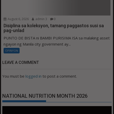
August 6, 2026
admin 3
0
Disiplina sa koleksyon, tamang paggastos susi sa
pag-unlad
PUNTO DE BISTA ni BAMBI PURISIMA ISA sa malaking asset
ngayon ng Manila city government ay...
OPINYON
LEAVE A COMMENT
You must be
logged in
to post a comment.
NATIONAL NUTRITION MONTH 2026
Video