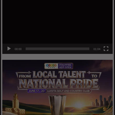
Player
00:00
01:04