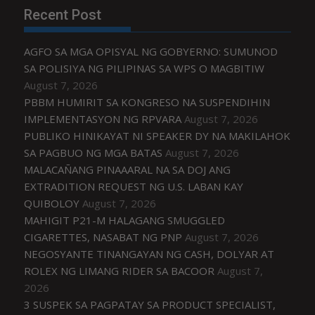
Recent Post
AGFO SA MGA OPISYAL NG GOBYERNO: SUMUNOD
SA POLISIYA NG PILIPINAS SA WPS O MAGBITIW
August 7, 2026
PBBM HUMIRIT SA KONGRESO NA SUSPENDIHIN
IMPLEMENTASYON NG RPVARA
August 7, 2026
PUBLIKO HINIKAYAT NI SPEAKER DY NA MAKILAHOK
SA PAGBUO NG MGA BATAS
August 7, 2026
MALACAÑANG PINAAARAL NA SA DOJ ANG
EXTRADITION REQUEST NG U.S. LABAN KAY
QUIBOLOY
August 7, 2026
MAHIGIT P21-M HALAGANG SMUGGLED
CIGARETTES, NASABAT NG PNP
August 7, 2026
NEGOSYANTE TINANGAYAN NG CASH, DOLYAR AT
ROLEX NG LIMANG RIDER SA BACOOR
August 7,
2026
3 SUSPEK SA PAGPATAY SA PRODUCT SPECIALIST,