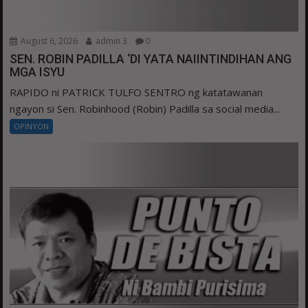
August 6, 2026
admin 3
0
SEN. ROBIN PADILLA ‘DI YATA NAIINTINDIHAN ANG
MGA ISYU
RAPIDO ni PATRICK TULFO SENTRO ng katatawanan
ngayon si Sen. Robinhood (Robin) Padilla sa social media...
OPINYON