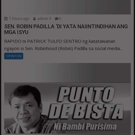
7 hours ago
admin 3
0
SEN. ROBIN PADILLA ‘DI YATA NAIINTINDIHAN ANG
MGA ISYU
RAPIDO ni PATRICK TULFO SENTRO ng katatawanan
ngayon si Sen. Robinhood (Robin) Padilla sa social media...
OPINYON