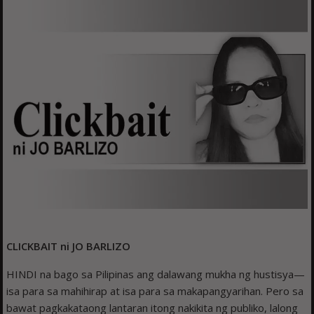
CLICKBAIT ni JO BARLIZO
HINDI na bago sa Pilipinas ang dalawang mukha ng hustisya—
isa para sa mahihirap at isa para sa makapangyarihan. Pero sa
bawat pagkakataong lantaran itong nakikita ng publiko, lalong