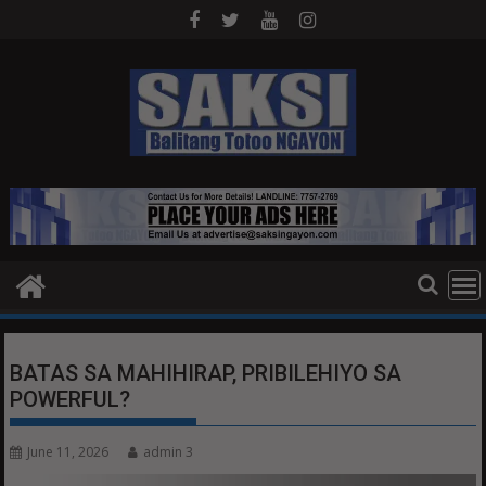
Skip
to
content
BATAS SA MAHIHIRAP, PRIBILEHIYO SA
POWERFUL?
June 11, 2026
admin 3