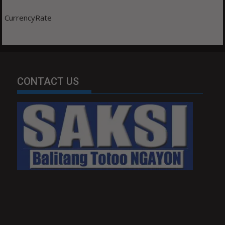
CurrencyRate
CONTACT US