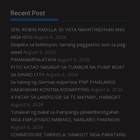
Recent Post
SEN. ROBIN PADILLA ‘DI YATA NAIINTINDIHAN ANG
MGA ISYU
August 6, 2026
Disiplina sa koleksyon, tamang paggastos susi sa pag-
unlad
August 6, 2026
PANANAMPALATAYA
August 6, 2026
PITO KATAO NASAGIP SA TUMAOB NA PUMP BOAT
SA DAVAO CITY
August 6, 2026
Sa tulong ng German expertise PNP PINALAWIG
KAKAYAHAN KONTRA KIDNAPPING
August 6, 2026
4 PATAY SA LANDSLIDE SA TS MAYMAY, HABAGAT
August 6, 2026
Tunawan ng bakal sa Pampanga pinaiimbestigahan
MGA EMPLEYADO NABINGI, NANLABO PANINGIN
August 6, 2026
COMMODORE TARRIELA, SINAGOT MGA PARATANG