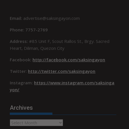
Email:
advertise@saksingayon.com
Phone: 7757-2769
Address:
#85 Unit F, Scout Rallos St., Brgy. Sacred
Heart, Diliman, Quezon City
Facebook:
http://facebook.com/saksingayon
Twitter:
http://twitter.com/saksingayon
Instagram:
https://www.instagram.com/saksinga
yon/
Archives
Archives