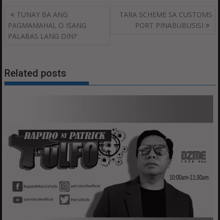
Post
TUNAY BA ANG
TARA SCHEME SA CUSTOMS
navigation
PAGMAMAHAL O ISANG
PORT PINABUBUSISI
PALABAS LANG DIN?
Related posts