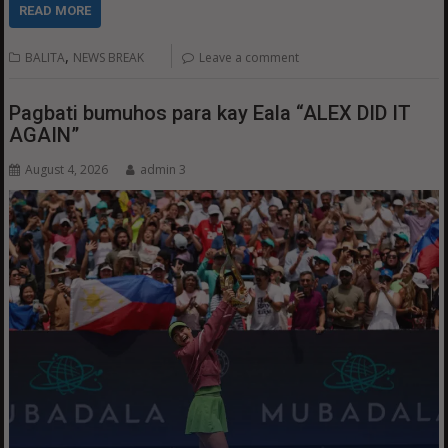
READ MORE
,
BALITA
NEWS BREAK
Leave a comment
Pagbati bumuhos para kay Eala “ALEX DID IT
AGAIN”
August 4, 2026
admin 3