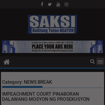
Skip
to
content
Category:
NEWS BREAK
IMPEACHMENT COURT PINABORAN
DALAWANG MOSYON NG PROSEKUSYON