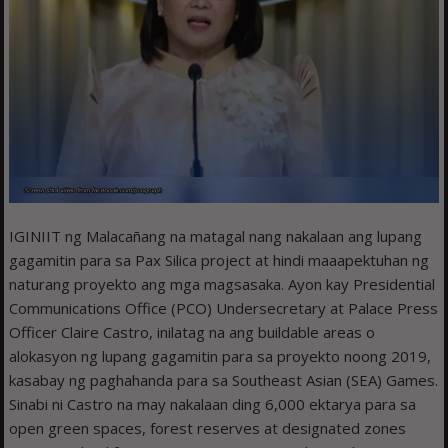
IGINIIT ng Malacañang na matagal nang nakalaan ang lupang
gagamitin para sa Pax Silica project at hindi maaapektuhan ng
naturang proyekto ang mga magsasaka. Ayon kay Presidential
Communications Office (PCO) Undersecretary at Palace Press
Officer Claire Castro, inilatag na ang buildable areas o
alokasyon ng lupang gagamitin para sa proyekto noong 2019,
kasabay ng paghahanda para sa Southeast Asian (SEA) Games.
Sinabi ni Castro na may nakalaan ding 6,000 ektarya para sa
open green spaces, forest reserves at designated zones