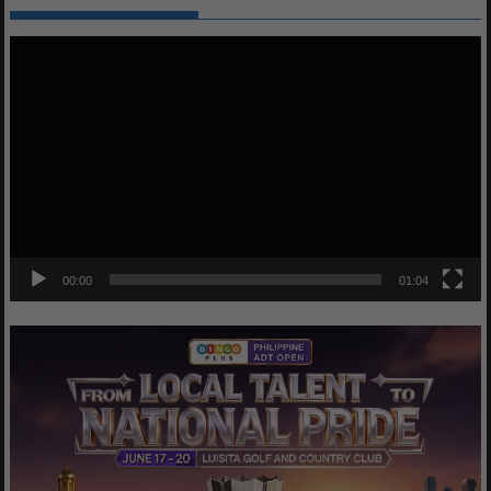
Video
Player
00:00
01:04