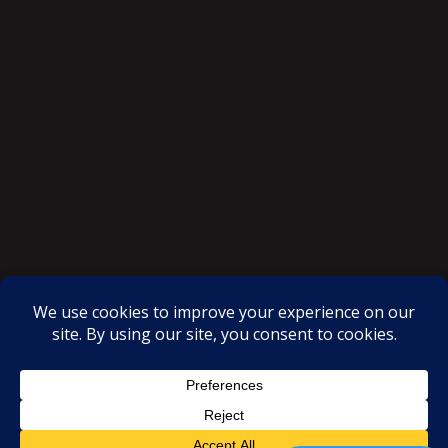
SAKSI NGAYON © All rights reserved
Proudly powered by WordPress
|
Theme: SuperMag by
Acme