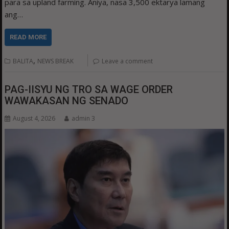
para sa upland farming. Aniya, nasa 3,500 ektarya lamang
ang…
READ MORE
,
BALITA
NEWS BREAK
Leave a comment
PAG-IISYU NG TRO SA WAGE ORDER
WAWAKASAN NG SENADO
August 4, 2026
admin 3