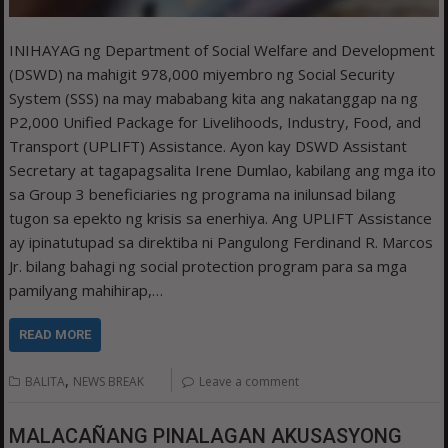
INIHAYAG ng Department of Social Welfare and Development
(DSWD) na mahigit 978,000 miyembro ng Social Security
System (SSS) na may mababang kita ang nakatanggap na ng
P2,000 Unified Package for Livelihoods, Industry, Food, and
Transport (UPLIFT) Assistance. Ayon kay DSWD Assistant
Secretary at tagapagsalita Irene Dumlao, kabilang ang mga ito
sa Group 3 beneficiaries ng programa na inilunsad bilang
tugon sa epekto ng krisis sa enerhiya. Ang UPLIFT Assistance
ay ipinatutupad sa direktiba ni Pangulong Ferdinand R. Marcos
Jr. bilang bahagi ng social protection program para sa mga
pamilyang mahihirap,…
READ MORE
,
BALITA
NEWS BREAK
Leave a comment
MALACAÑANG PINALAGAN AKUSASYONG