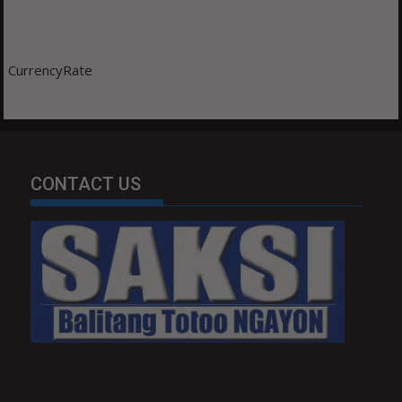
CurrencyRate
CONTACT US