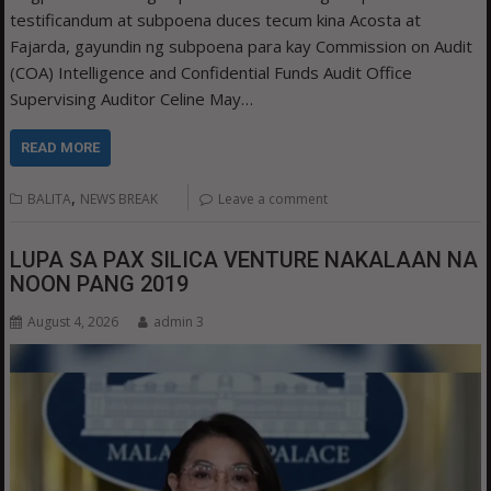
testificandum at subpoena duces tecum kina Acosta at
Fajarda, gayundin ng subpoena para kay Commission on Audit
(COA) Intelligence and Confidential Funds Audit Office
Supervising Auditor Celine May…
READ MORE
,
BALITA
NEWS BREAK
Leave a comment
LUPA SA PAX SILICA VENTURE NAKALAAN NA
NOON PANG 2019
August 4, 2026
admin 3