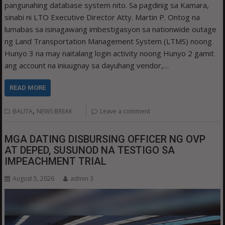
pangunahing database system nito. Sa pagdinig sa Kamara,
sinabi ni LTO Executive Director Atty. Martin P. Ontog na
lumabas sa isinagawang imbestigasyon sa nationwide outage
ng Land Transportation Management System (LTMS) noong
Hunyo 3 na may naitalang login activity noong Hunyo 2 gamit
ang account na iniuugnay sa dayuhang vendor,…
READ MORE
,
BALITA
NEWS BREAK
Leave a comment
MGA DATING DISBURSING OFFICER NG OVP
AT DEPED, SUSUNOD NA TESTIGO SA
IMPEACHMENT TRIAL
August 5, 2026
admin 3