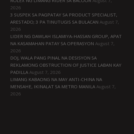
ROLEX NG LIMANG RIDER SA BACOOR
August 7,
2026
3 SUSPEK SA PAGPATAY SA PRODUCT SPECIALIST,
ARESTADO; 3 PA TINUTUGIS SA BULACAN
August 7,
2026
LIDER NG DAWLAH ISLAMIYA-HASSAN GROUP, APAT
NA KASAMAHAN PATAY SA OPERASYON
August 7,
2026
DOJ, WALA PANG PINAL NA DESISYON SA
REKLAMONG OBSTRUCTION OF JUSTICE LABAN KAY
PADILLA
August 7, 2026
LIMANG KABAONG NA MAY ANTI-CHINA NA
MENSAHE, IKINALAT SA METRO MANILA
August 7,
2026