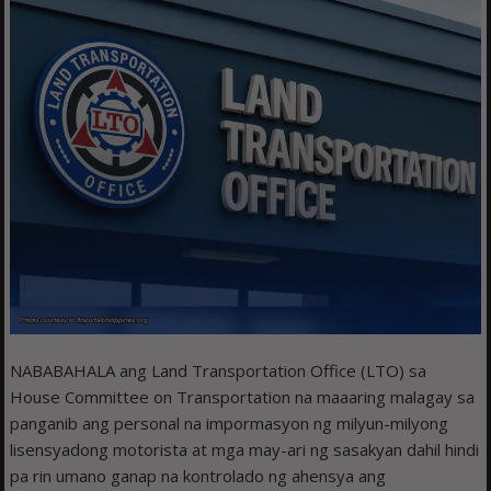
NABABAHALA ang Land Transportation Office (LTO) sa
House Committee on Transportation na maaaring malagay sa
panganib ang personal na impormasyon ng milyun-milyong
lisensyadong motorista at mga may-ari ng sasakyan dahil hindi
pa rin umano ganap na kontrolado ng ahensya ang