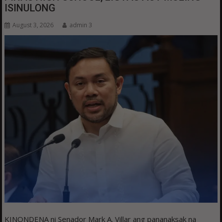
ISINULONG
August 3, 2026
admin 3
KINONDENA ni Senador Mark A. Villar ang pananaksak na