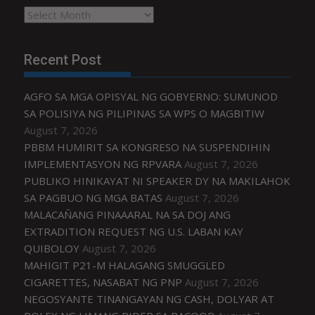
Archives
Recent Post
AGFO SA MGA OPISYAL NG GOBYERNO: SUMUNOD
SA POLISIYA NG PILIPINAS SA WPS O MAGBITIW
August 7, 2026
PBBM HUMIRIT SA KONGRESO NA SUSPENDIHIN
IMPLEMENTASYON NG RPVARA
August 7, 2026
PUBLIKO HINIKAYAT NI SPEAKER DY NA MAKILAHOK
SA PAGBUO NG MGA BATAS
August 7, 2026
MALACAÑANG PINAAARAL NA SA DOJ ANG
EXTRADITION REQUEST NG U.S. LABAN KAY
QUIBOLOY
August 7, 2026
MAHIGIT P21-M HALAGANG SMUGGLED
CIGARETTES, NASABAT NG PNP
August 7, 2026
NEGOSYANTE TINANGAYAN NG CASH, DOLYAR AT