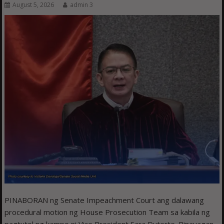
August 5, 2026
admin 3
PINABORAN ng Senate Impeachment Court ang dalawang
procedural motion ng House Prosecution Team sa kabila ng