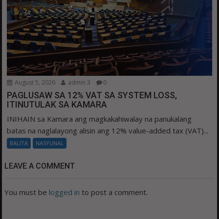
August 5, 2026
admin 3
0
PAGLUSAW SA 12% VAT SA SYSTEM LOSS,
ITINUTULAK SA KAMARA
INIHAIN sa Kamara ang magkakahiwalay na panukalang
batas na naglalayong alisin ang 12% value-added tax (VAT)...
BALITA
NASYUNAL
LEAVE A COMMENT
You must be
logged in
to post a comment.