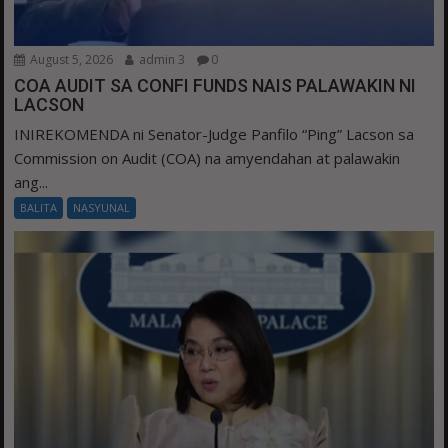
August 5, 2026
admin 3
0
COA AUDIT SA CONFI FUNDS NAIS PALAWAKIN NI
LACSON
INIREKOMENDA ni Senator-Judge Panfilo “Ping” Lacson sa
Commission on Audit (COA) na amyendahan at palawakin
ang...
BALITA
NASYUNAL