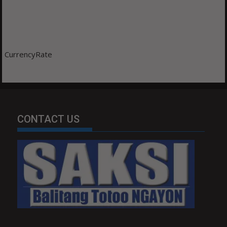
CurrencyRate
CONTACT US