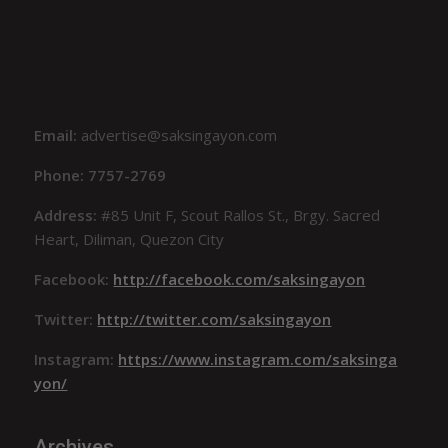
Email:
advertise@saksingayon.com
Phone: 7757-2769
Address:
#85 Unit F, Scout Rallos St., Brgy. Sacred
Heart, Diliman, Quezon City
Facebook:
http://facebook.com/saksingayon
Twitter:
http://twitter.com/saksingayon
Instagram:
https://www.instagram.com/saksinga
yon/
Archives