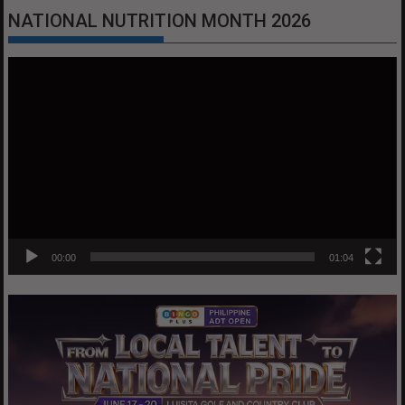
NATIONAL NUTRITION MONTH 2026
Video
Player
00:00
01:04