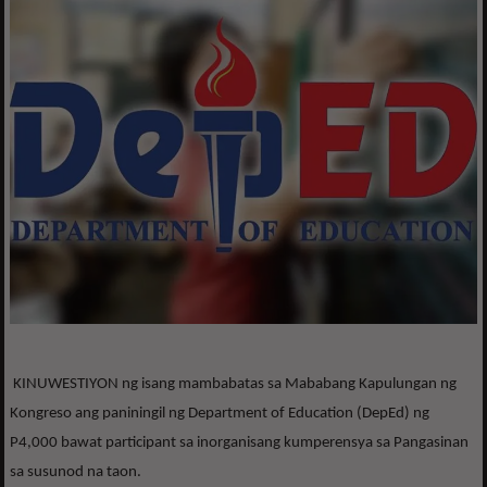
KINUWESTIYON ng isang mambabatas sa Mababang Kapulungan ng
Kongreso ang paniningil ng Department of Education (DepEd) ng
P4,000 bawat participant sa inorganisang kumperensya sa Pangasinan
sa susunod na taon.