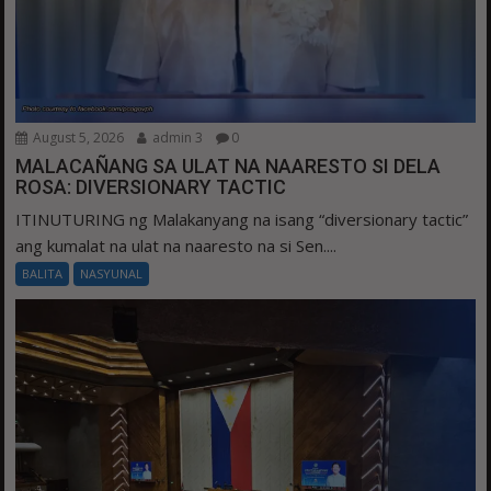
August 5, 2026
admin 3
0
MALACAÑANG SA ULAT NA NAARESTO SI DELA
ROSA: DIVERSIONARY TACTIC
ITINUTURING ng Malakanyang na isang “diversionary tactic”
ang kumalat na ulat na naaresto na si Sen....
BALITA
NASYUNAL