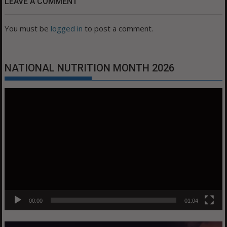
LEAVE A COMMENT
You must be
logged in
to post a comment.
NATIONAL NUTRITION MONTH 2026
Video
Player
00:00
01:04