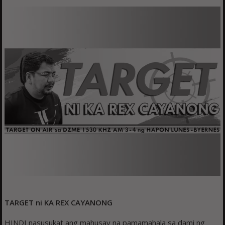
TARGET ni KA REX CAYANONG
HINDI nasusukat ang mahusay na pamamahala sa dami ng