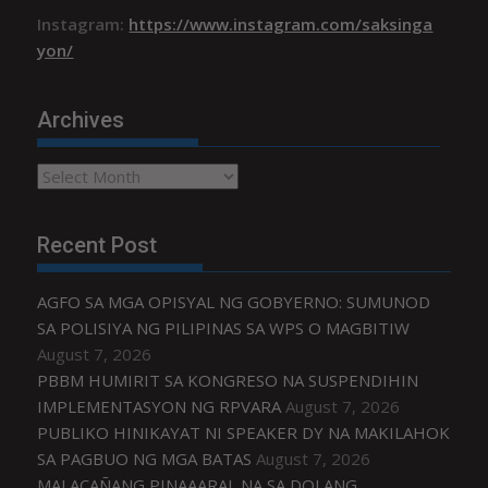
Instagram:
https://www.instagram.com/saksinga
yon/
Archives
Archives
Recent Post
AGFO SA MGA OPISYAL NG GOBYERNO: SUMUNOD
SA POLISIYA NG PILIPINAS SA WPS O MAGBITIW
August 7, 2026
PBBM HUMIRIT SA KONGRESO NA SUSPENDIHIN
IMPLEMENTASYON NG RPVARA
August 7, 2026
PUBLIKO HINIKAYAT NI SPEAKER DY NA MAKILAHOK
SA PAGBUO NG MGA BATAS
August 7, 2026
MALACAÑANG PINAAARAL NA SA DOJ ANG