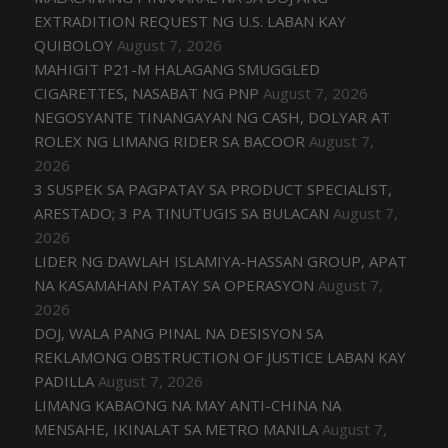
EXTRADITION REQUEST NG U.S. LABAN KAY
QUIBOLOY
August 7, 2026
MAHIGIT P21-M HALAGANG SMUGGLED
CIGARETTES, NASABAT NG PNP
August 7, 2026
NEGOSYANTE TINANGAYAN NG CASH, DOLYAR AT
ROLEX NG LIMANG RIDER SA BACOOR
August 7,
2026
3 SUSPEK SA PAGPATAY SA PRODUCT SPECIALIST,
ARESTADO; 3 PA TINUTUGIS SA BULACAN
August 7,
2026
LIDER NG DAWLAH ISLAMIYA-HASSAN GROUP, APAT
NA KASAMAHAN PATAY SA OPERASYON
August 7,
2026
DOJ, WALA PANG PINAL NA DESISYON SA
REKLAMONG OBSTRUCTION OF JUSTICE LABAN KAY
PADILLA
August 7, 2026
LIMANG KABAONG NA MAY ANTI-CHINA NA
MENSAHE, IKINALAT SA METRO MANILA
August 7,