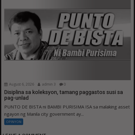
August 6, 2026
admin 3
0
Disiplina sa koleksyon, tamang paggastos susi sa
pag-unlad
PUNTO DE BISTA ni BAMBI PURISIMA ISA sa malaking asset
ngayon ng Manila city government ay...
OPINYON