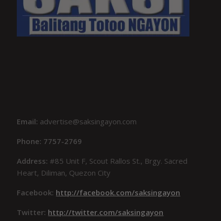
Email:
advertise@saksingayon.com
Phone: 7757-2769
Address:
#85 Unit F, Scout Rallos St., Brgy. Sacred
Heart, Diliman, Quezon City
Facebook:
http://facebook.com/saksingayon
Twitter:
http://twitter.com/saksingayon