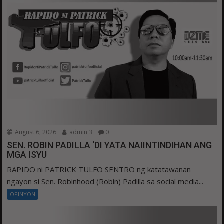
August 6, 2026
admin 3
0
SEN. ROBIN PADILLA ‘DI YATA NAIINTINDIHAN ANG
MGA ISYU
RAPIDO ni PATRICK TULFO SENTRO ng katatawanan
ngayon si Sen. Robinhood (Robin) Padilla sa social media...
OPINYON