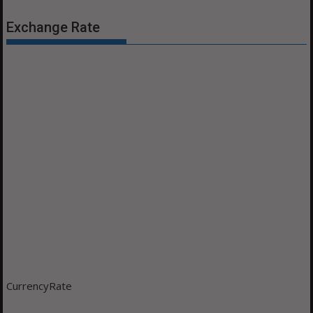
Exchange Rate
CurrencyRate