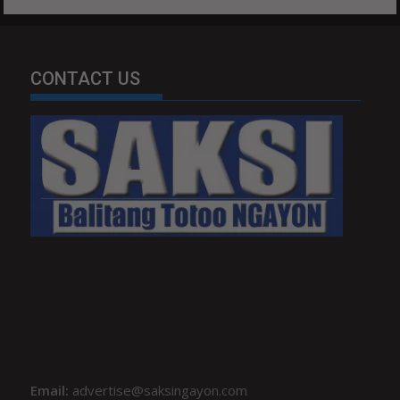
CONTACT US
Email:
advertise@saksingayon.com