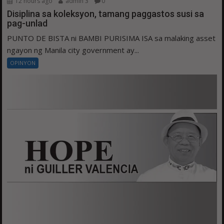
12 hours ago
admin 3
0
Disiplina sa koleksyon, tamang paggastos susi sa
pag-unlad
PUNTO DE BISTA ni BAMBI PURISIMA ISA sa malaking asset
ngayon ng Manila city government ay...
OPINYON