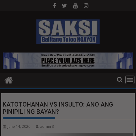
Skip
to
content
KATOTOHANAN VS INSULTO: ANO ANG
PINIPILI NG BAYAN?
June 14, 2026
admin 3