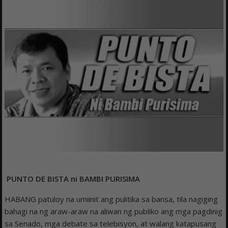
PUNTO DE BISTA ni BAMBI PURISIMA
HABANG patuloy na umiinit ang pulitika sa bansa, tila nagiging
bahagi na ng araw-araw na aliwan ng publiko ang mga pagdinig
sa Senado, mga debate sa telebisyon, at walang katapusang