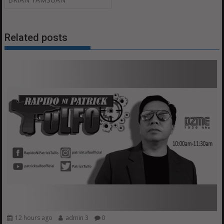
Related posts
12 hours ago
admin 3
0