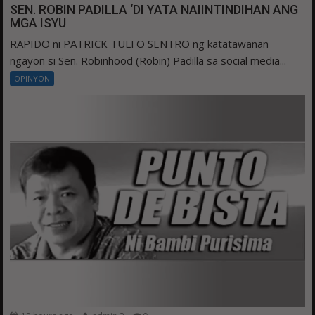
SEN. ROBIN PADILLA ‘DI YATA NAIINTINDIHAN ANG
MGA ISYU
RAPIDO ni PATRICK TULFO SENTRO ng katatawanan
ngayon si Sen. Robinhood (Robin) Padilla sa social media...
OPINYON