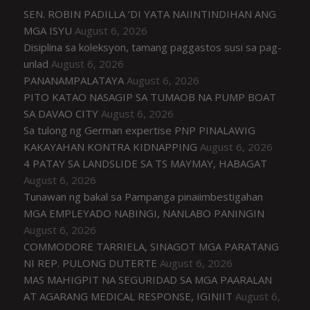
SEN. ROBIN PADILLA ‘DI YATA NAIINTINDIHAN ANG
MGA ISYU
August 6, 2026
Disiplina sa koleksyon, tamang paggastos susi sa pag-
unlad
August 6, 2026
PANANAMPALATAYA
August 6, 2026
PITO KATAO NASAGIP SA TUMAOB NA PUMP BOAT
SA DAVAO CITY
August 6, 2026
Sa tulong ng German expertise PNP PINALAWIG
KAKAYAHAN KONTRA KIDNAPPING
August 6, 2026
4 PATAY SA LANDSLIDE SA TS MAYMAY, HABAGAT
August 6, 2026
Tunawan ng bakal sa Pampanga pinaiimbestigahan
MGA EMPLEYADO NABINGI, NANLABO PANINGIN
August 6, 2026
COMMODORE TARRIELA, SINAGOT MGA PARATANG
NI REP. PULONG DUTERTE
August 6, 2026
MAS MAHIGPIT NA SEGURIDAD SA MGA PAARALAN
AT AGARANG MEDICAL RESPONSE, IGINIIT
August 6,