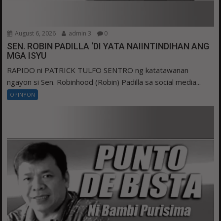
August 6, 2026
admin 3
0
SEN. ROBIN PADILLA ‘DI YATA NAIINTINDIHAN ANG
MGA ISYU
RAPIDO ni PATRICK TULFO SENTRO ng katatawanan
ngayon si Sen. Robinhood (Robin) Padilla sa social media...
OPINYON