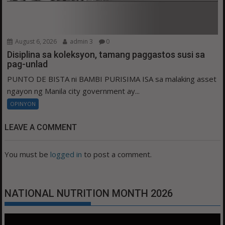
August 6, 2026
admin 3
0
Disiplina sa koleksyon, tamang paggastos susi sa
pag-unlad
PUNTO DE BISTA ni BAMBI PURISIMA ISA sa malaking asset
ngayon ng Manila city government ay...
OPINYON
LEAVE A COMMENT
You must be
logged in
to post a comment.
NATIONAL NUTRITION MONTH 2026
Video