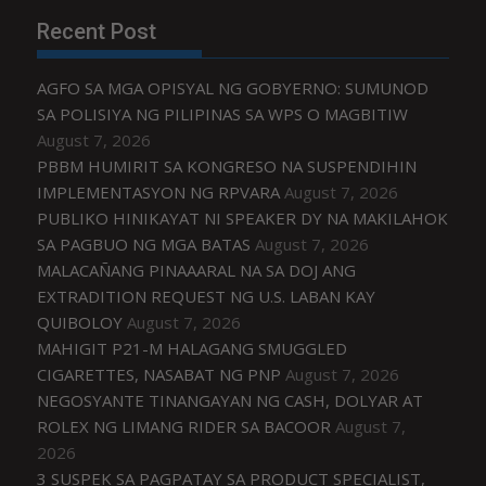
Recent Post
AGFO SA MGA OPISYAL NG GOBYERNO: SUMUNOD
SA POLISIYA NG PILIPINAS SA WPS O MAGBITIW
August 7, 2026
PBBM HUMIRIT SA KONGRESO NA SUSPENDIHIN
IMPLEMENTASYON NG RPVARA
August 7, 2026
PUBLIKO HINIKAYAT NI SPEAKER DY NA MAKILAHOK
SA PAGBUO NG MGA BATAS
August 7, 2026
MALACAÑANG PINAAARAL NA SA DOJ ANG
EXTRADITION REQUEST NG U.S. LABAN KAY
QUIBOLOY
August 7, 2026
MAHIGIT P21-M HALAGANG SMUGGLED
CIGARETTES, NASABAT NG PNP
August 7, 2026
NEGOSYANTE TINANGAYAN NG CASH, DOLYAR AT
ROLEX NG LIMANG RIDER SA BACOOR
August 7,
2026
3 SUSPEK SA PAGPATAY SA PRODUCT SPECIALIST,