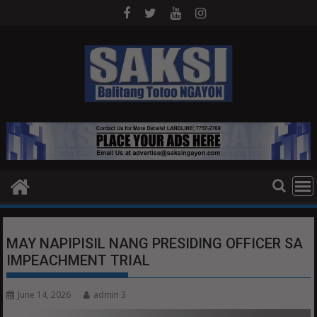
Skip
to
content
MAY NAPIPISIL NANG PRESIDING OFFICER SA
IMPEACHMENT TRIAL
June 14, 2026
admin 3