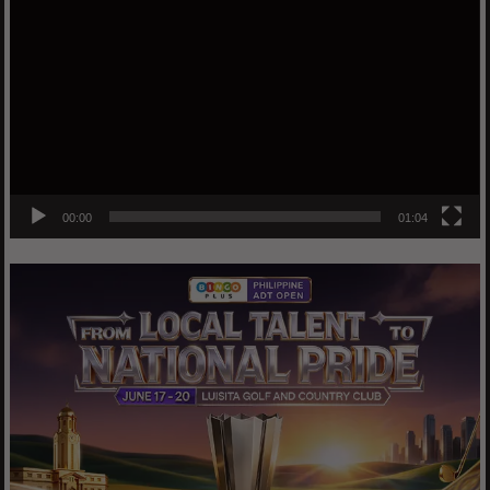
Player
00:00
01:04