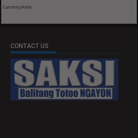
CurrencyRate
CONTACT US