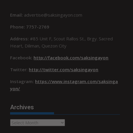
Email:
advertise@saksingayon.com
Phone: 7757-2769
Address:
#85 Unit F, Scout Rallos St., Brgy. Sacred
Heart, Diliman, Quezon City
Facebook:
http://facebook.com/saksingayon
Twitter:
http://twitter.com/saksingayon
Instagram:
https://www.instagram.com/saksinga
yon/
Archives
Archives