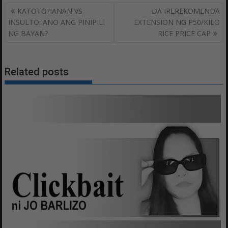
Post
KATOTOHANAN VS
DA IREREKOMENDA
navigation
INSULTO: ANO ANG PINIPILI
EXTENSION NG P50/KILO
NG BAYAN?
RICE PRICE CAP
Related posts