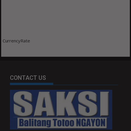
CurrencyRate
CONTACT US