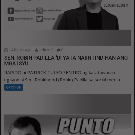
14 hours ago
admin 3
0
SEN. ROBIN PADILLA ‘DI YATA NAIINTINDIHAN ANG
MGA ISYU
RAPIDO ni PATRICK TULFO SENTRO ng katatawanan
ngayon si Sen. Robinhood (Robin) Padilla sa social media...
OPINYON