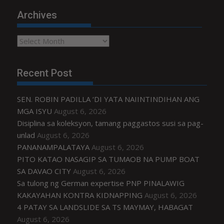
Archives
Archives
Recent Post
SEN. ROBIN PADILLA ‘DI YATA NAIINTINDIHAN ANG
MGA ISYU
August 6, 2026
Disiplina sa koleksyon, tamang paggastos susi sa pag-
unlad
August 6, 2026
PANANAMPALATAYA
August 6, 2026
PITO KATAO NASAGIP SA TUMAOB NA PUMP BOAT
SA DAVAO CITY
August 6, 2026
Sa tulong ng German expertise PNP PINALAWIG
KAKAYAHAN KONTRA KIDNAPPING
August 6, 2026
4 PATAY SA LANDSLIDE SA TS MAYMAY, HABAGAT
August 6, 2026