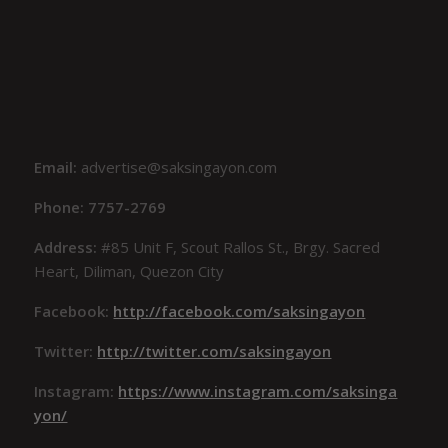
Email:
advertise@saksingayon.com
Phone: 7757-2769
Address:
#85 Unit F, Scout Rallos St., Brgy. Sacred
Heart, Diliman, Quezon City
Facebook:
http://facebook.com/saksingayon
Twitter:
http://twitter.com/saksingayon
Instagram:
https://www.instagram.com/saksinga
yon/