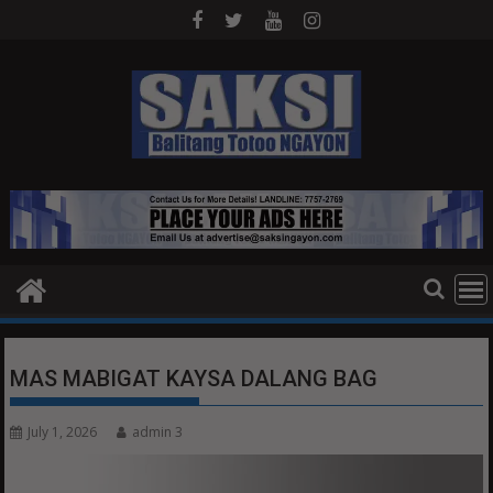
Skip
to
content
MAS MABIGAT KAYSA DALANG BAG
July 1, 2026
admin 3