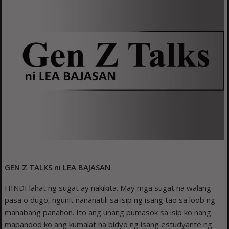
GEN Z TALKS ni LEA BAJASAN
HINDI lahat ng sugat ay nakikita. May mga sugat na walang
pasa o dugo, ngunit nananatili sa isip ng isang tao sa loob ng
mahabang panahon. Ito ang unang pumasok sa isip ko nang
mapanood ko ang kumalat na bidyo ng isang estudyante ng