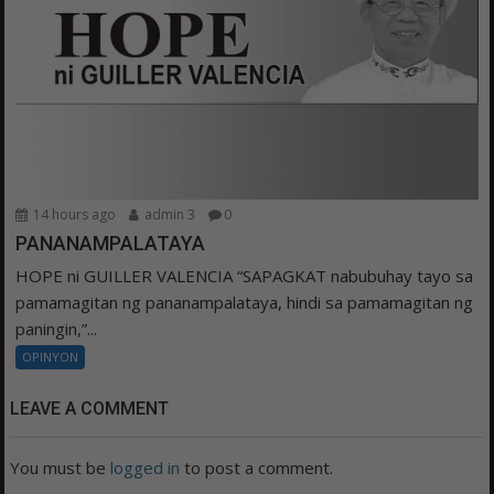
14 hours ago
admin 3
0
PANANAMPALATAYA
HOPE ni GUILLER VALENCIA “SAPAGKAT nabubuhay tayo sa
pamamagitan ng pananampalataya, hindi sa pamamagitan ng
paningin,”...
OPINYON
LEAVE A COMMENT
You must be
logged in
to post a comment.