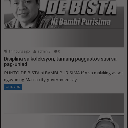
14 hours ago
admin 3
0
Disiplina sa koleksyon, tamang paggastos susi sa
pag-unlad
PUNTO DE BISTA ni BAMBI PURISIMA ISA sa malaking asset
ngayon ng Manila city government ay...
OPINYON