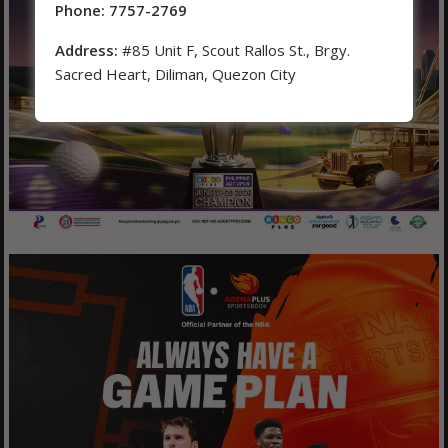
Phone: 7757-2769
Address:
#85 Unit F, Scout Rallos St., Brgy.
Sacred Heart, Diliman, Quezon City