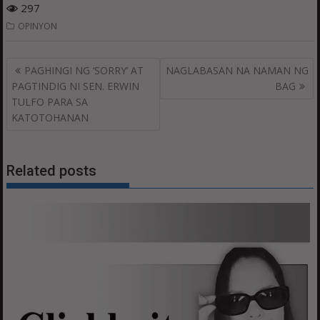
297
OPINYON
Post
PAGHINGI NG ‘SORRY’ AT
NAGLABASAN NA NAMAN NG
navigation
PAGTINDIG NI SEN. ERWIN
BAG
TULFO PARA SA
KATOTOHANAN
Related posts