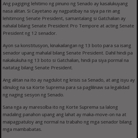
Ang pagiging lehitimo ng pinuno ng Senado ay kasalukuyang
nasa alitan. Si Cayetano ay nagpatibay na siya pa rin ang
lehitimong Senate President, samantalang si Gatchalian ay
nahalal bilang Senate President Pro Tempore at acting Senate
President ng 12 senador.
Ayon sa konstitusyon, kinakailangan ng 13 boto para sa isang
senador upang mahalal bilang Senate President. Dahil hindi pa
nakakukuha ng 13 boto si Gatchalian, hindi pa siya pormal na
naitatag bilang Senate President.
Ang alitan na ito ay nagdulot ng krisis sa Senado, at ang isyu ay
idinulog na sa Korte Suprema para sa paglilinaw sa legalidad
ng naging sesyon ng Senado.
Sana nga ay maresolba ito ng Korte Suprema sa lalong
madaling panahon upang ang lahat ay maka-move-on na at
maipagpatuloy ang normal na trabaho ng mga senador bilang
mga mambabatas.