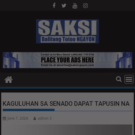
Skip
to
content
KAGULUHAN SA SENADO DAPAT TAPUSIN NA
June 7, 2026
admin 3