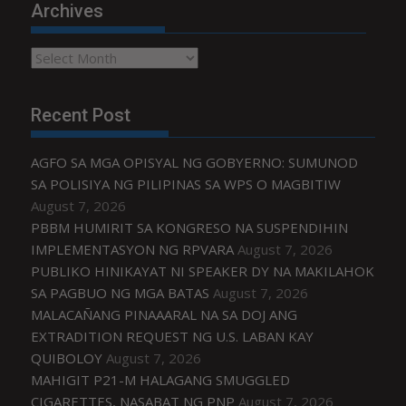
Archives
Archives
Recent Post
AGFO SA MGA OPISYAL NG GOBYERNO: SUMUNOD
SA POLISIYA NG PILIPINAS SA WPS O MAGBITIW
August 7, 2026
PBBM HUMIRIT SA KONGRESO NA SUSPENDIHIN
IMPLEMENTASYON NG RPVARA
August 7, 2026
PUBLIKO HINIKAYAT NI SPEAKER DY NA MAKILAHOK
SA PAGBUO NG MGA BATAS
August 7, 2026
MALACAÑANG PINAAARAL NA SA DOJ ANG
EXTRADITION REQUEST NG U.S. LABAN KAY
QUIBOLOY
August 7, 2026
MAHIGIT P21-M HALAGANG SMUGGLED
CIGARETTES, NASABAT NG PNP
August 7, 2026