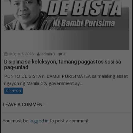
August 6, 2026
admin 3
0
Disiplina sa koleksyon, tamang paggastos susi sa
pag-unlad
PUNTO DE BISTA ni BAMBI PURISIMA ISA sa malaking asset
ngayon ng Manila city government ay...
OPINYON
LEAVE A COMMENT
You must be
logged in
to post a comment.