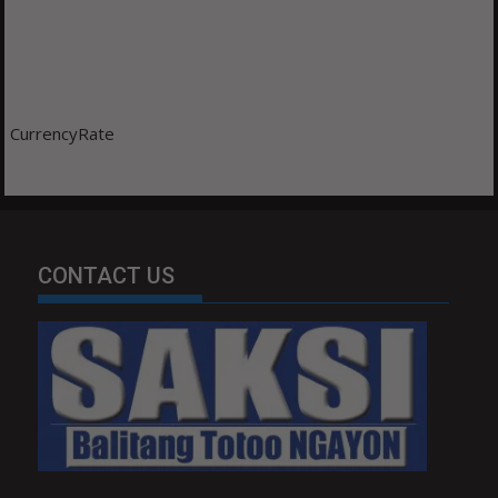
CurrencyRate
CONTACT US