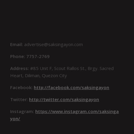
Email:
advertise@saksingayon.com
Phone: 7757-2769
Address:
#85 Unit F, Scout Rallos St., Brgy. Sacred
Heart, Diliman, Quezon City
Facebook:
http://facebook.com/saksingayon
Twitter:
http://twitter.com/saksingayon
Instagram:
https://www.instagram.com/saksinga
yon/