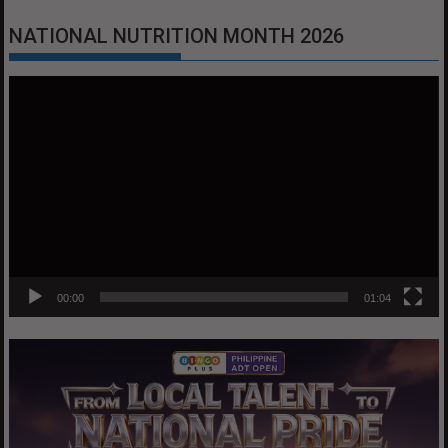
NATIONAL NUTRITION MONTH 2026
Video
Player
00:00
01:04