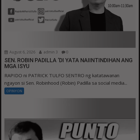
August 6, 2026
admin 3
0
SEN. ROBIN PADILLA ‘DI YATA NAIINTINDIHAN ANG
MGA ISYU
RAPIDO ni PATRICK TULFO SENTRO ng katatawanan
ngayon si Sen. Robinhood (Robin) Padilla sa social media...
OPINYON