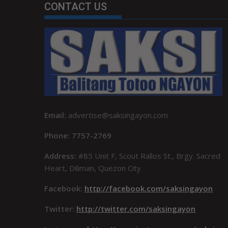
CONTACT US
Email:
advertise@saksingayon.com
Phone: 7757-2769
Address:
#85 Unit F, Scout Rallos St., Brgy. Sacred
Heart, Diliman, Quezon City
Facebook:
http://facebook.com/saksingayon
Twitter:
http://twitter.com/saksingayon