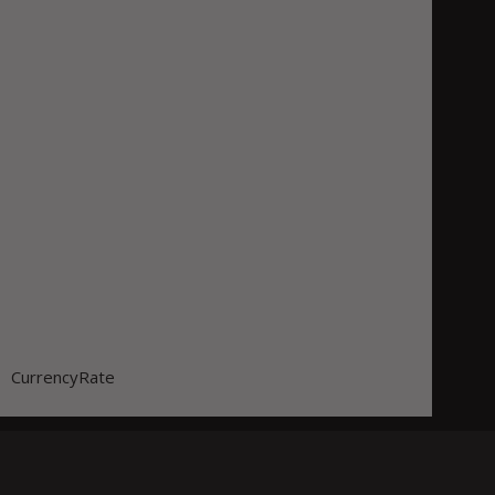
CurrencyRate