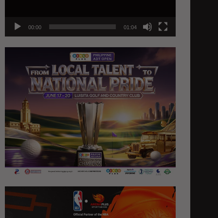
00:00
01:04