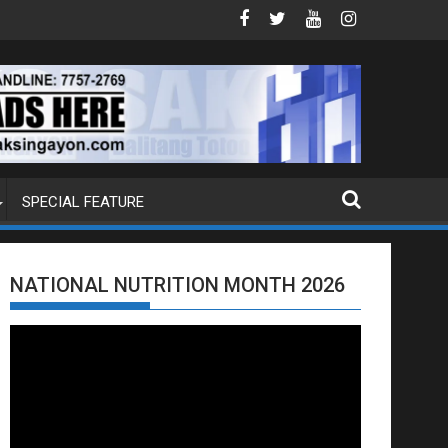
DAM SA HILAGANG LUZON
5 CHINESE NATIONALS ARESTADO SA 
SPECIAL FEATURE
NATIONAL NUTRITION MONTH 2026
Video
Player