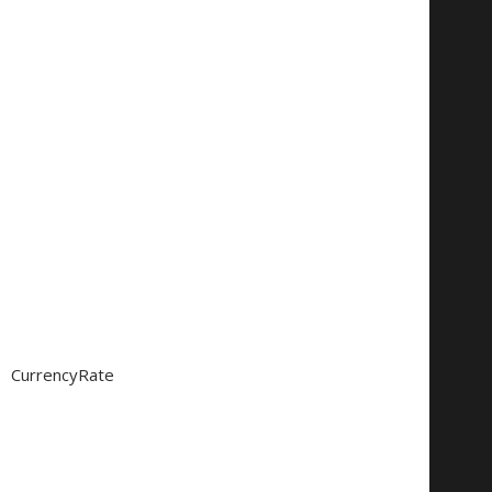
CurrencyRate