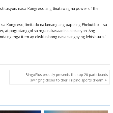
onstitusyon, nasa Kongreso ang tinatawag na power of the
sa Kongreso, limitado na lamang ang papel ng Ehekutibo – sa
w, at pagtatanggol sa mga nakasaad na alokasyon. Ang
 ng mga item ay eksklusibong nasa sangay ng lehislatura,”
BingoPlus proudly presents the top 20 participants
swinging closer to their Filipino sports dream