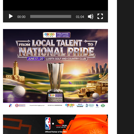
00:00
01:04