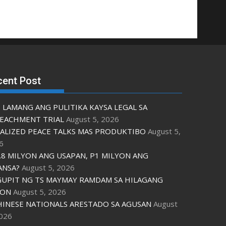
cent Post
 LAMANG ANG PULITIKA KAYSA LEGAL SA
EACHMENT TRIAL
August 5, 2026
ALIZED PEACE TALKS MAS PRODUKTIBO
August 5,
6
.8 MILYON ANG USAPAN, P1 MILYON ANG
ANSA?
August 5, 2026
UPIT NG TS MAYMAY RAMDAM SA HILAGANG
ZON
August 5, 2026
HINESE NATIONALS ARESTADO SA AGUSAN
August
2026