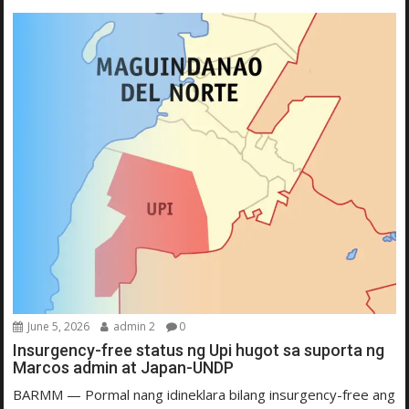
June 5, 2026
admin 2
0
Insurgency-free status ng Upi hugot sa suporta ng
Marcos admin at Japan-UNDP
BARMM — Pormal nang idineklara bilang insurgency-free ang