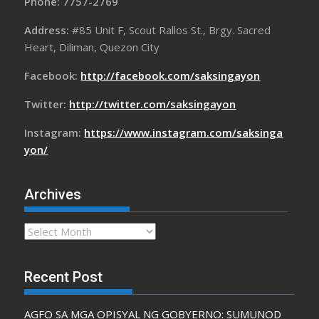
Phone: 7757-2769
Address:
#85 Unit F, Scout Rallos St., Brgy. Sacred
Heart, Diliman, Quezon City
Facebook:
http://facebook.com/saksingayon
Twitter:
http://twitter.com/saksingayon
Instagram:
https://www.instagram.com/saksinga
yon/
Archives
Archives
Recent Post
AGFO SA MGA OPISYAL NG GOBYERNO: SUMUNOD