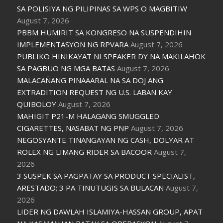
SA POLISIYA NG PILIPINAS SA WPS O MAGBITIW
August 7, 2026
PBBM HUMIRIT SA KONGRESO NA SUSPENDIHIN
IMPLEMENTASYON NG RPVARA
August 7, 2026
PUBLIKO HINIKAYAT NI SPEAKER DY NA MAKILAHOK
SA PAGBUO NG MGA BATAS
August 7, 2026
MALACAÑANG PINAAARAL NA SA DOJ ANG
EXTRADITION REQUEST NG U.S. LABAN KAY
QUIBOLOY
August 7, 2026
MAHIGIT P21-M HALAGANG SMUGGLED
CIGARETTES, NASABAT NG PNP
August 7, 2026
NEGOSYANTE TINANGAYAN NG CASH, DOLYAR AT
ROLEX NG LIMANG RIDER SA BACOOR
August 7,
2026
3 SUSPEK SA PAGPATAY SA PRODUCT SPECIALIST,
ARESTADO; 3 PA TINUTUGIS SA BULACAN
August 7,
2026
LIDER NG DAWLAH ISLAMIYA-HASSAN GROUP, APAT