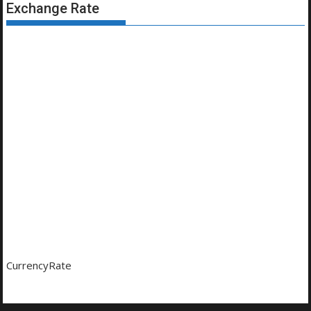
Exchange Rate
CurrencyRate