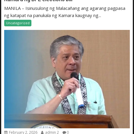
MANILA – Isinusulong ng Malacañang ang agarang pagpasa
ng katapat na panukala ng Kamara kaugnay ng...
Uncategorized
February 2, 2026
admin 2
0