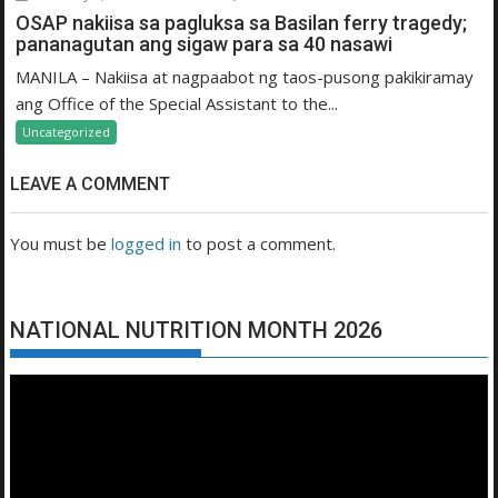
OSAP nakiisa sa pagluksa sa Basilan ferry tragedy;
pananagutan ang sigaw para sa 40 nasawi
MANILA – Nakiisa at nagpaabot ng taos-pusong pakikiramay
ang Office of the Special Assistant to the...
Uncategorized
LEAVE A COMMENT
You must be
logged in
to post a comment.
NATIONAL NUTRITION MONTH 2026
Video
Player